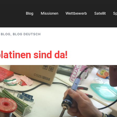
Blog
Missionen
Wettbewerb
Satellit
S
BLOG
,
BLOG DEUTSCH
latinen sind da!