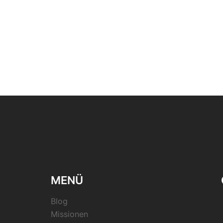
MENÜ
Blog
Missionen