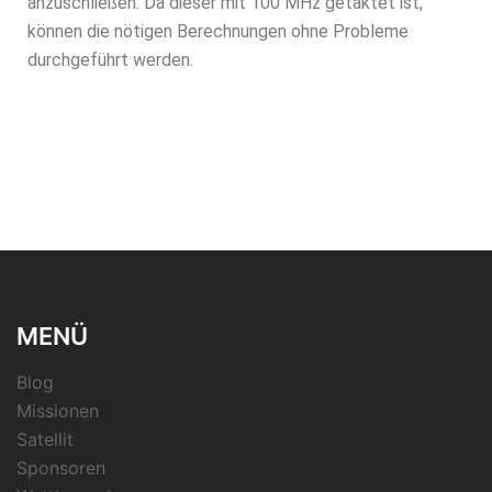
anzuschließen. Da dieser mit 100 MHz getaktet ist,
können die nötigen Berechnungen ohne Probleme
durchgeführt werden.
MENÜ
Blog
Missionen
Satellit
Sponsoren