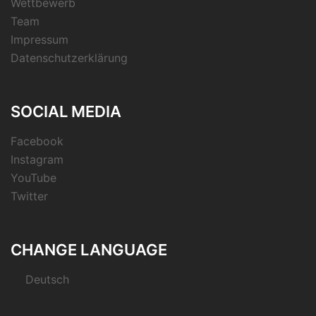
Wettbewerb
Team
Impressum
Datenschutzerklärung
SOCIAL MEDIA
Facebook
Instagram
YouTube
Twitter
CHANGE LANGUAGE
Deutsch