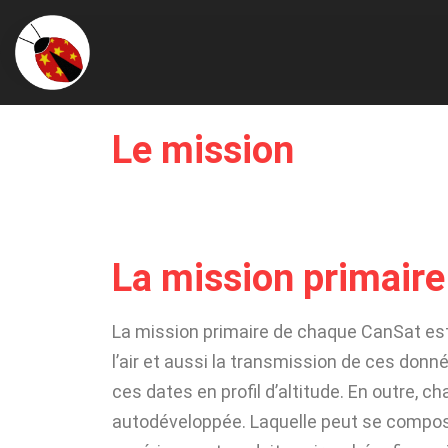
Le mission
La mission primaire
La mission primaire de chaque CanSat est
l’air et aussi la transmission de ces donné
ces dates en profil d’altitude. En outre, 
autodéveloppée. Laquelle peut se compo