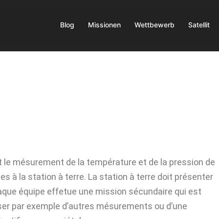
Blog
Missionen
Wettbewerb
Satellit
 le mésurement de la température et de la pression de
es à la station à terre. La station à terre doit présenter
chaque équipe effetue une mission sécundaire qui est
ser par exemple d’autres mésurements ou d’une