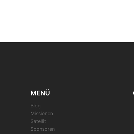
MENÜ
Blog
Missionen
Satellit
Sponsoren