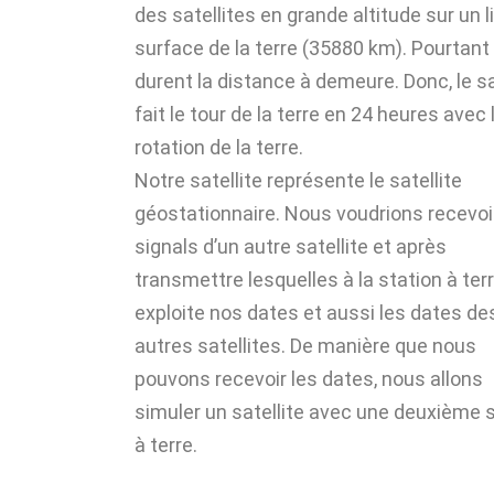
des satellites en grande altitude sur un l
surface de la terre (35880 km). Pourtant 
durent la distance à demeure. Donc, le sa
fait le tour de la terre en 24 heures avec 
rotation de la terre.
Notre satellite représente le satellite
géostationnaire. Nous voudrions recevoi
signals d’un autre satellite et après
transmettre lesquelles à la station à terr
exploite nos dates et aussi les dates de
autres satellites. De manière que nous
pouvons recevoir les dates, nous allons
simuler un satellite avec une deuxième 
à terre.