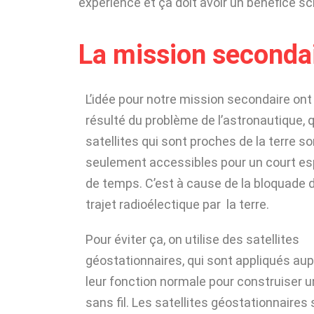
expérience et ça doit avoir un bénefice sci
La mission seconda
L’idée pour notre mission secondaire ont
résulté du problème de l’astronautique, 
satellites qui sont proches de la terre so
seulement accessibles pour un court e
de temps. C’est à cause de la bloquade 
trajet radioélectique par la terre.
Pour éviter ça, on utilise des satellites
géostationnaires, qui sont appliqués au
leur fonction normale pour construiser u
sans fil. Les satellites géostationnaires