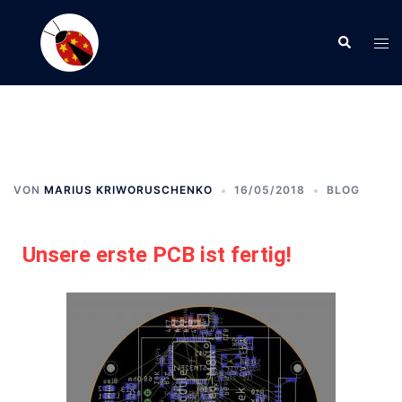
VON
MARIUS KRIWORUSCHENKO
16/05/2018
BLOG
Unsere erste PCB ist fertig!