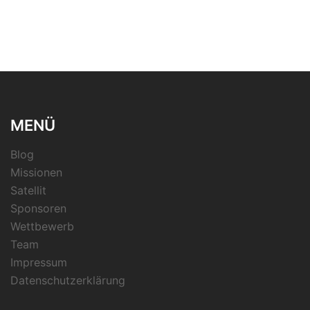
MENÜ
Blog
Missionen
Satellit
Sponsoren
Wettbewerb
Team
Impressum
Datenschutzerklärung