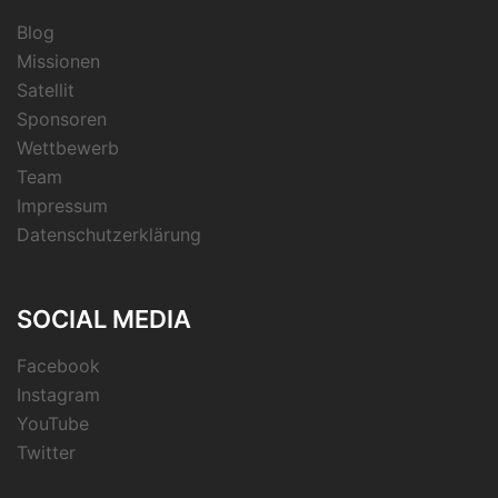
Blog
Missionen
Satellit
Sponsoren
Wettbewerb
Team
Impressum
Datenschutzerklärung
SOCIAL MEDIA
Facebook
Instagram
YouTube
Twitter