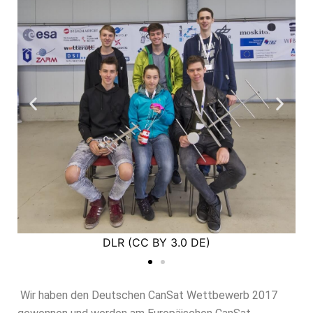
DLR (CC BY 3.0 DE)
Wir haben den Deutschen CanSat Wettbewerb 2017