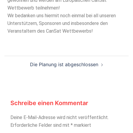
gewonnen und werden am Europäischen CanSat
Wettbewerb teilnehmen!
Wir bedanken uns hiermit noch einmal bei all unseren
Unterstützern, Sponsoren und insbesondere den
Veranstaltern des CanSat Wettbewerbs!
Die Planung ist abgeschlossen
Schreibe einen Kommentar
Deine E-Mail-Adresse wird nicht veröffentlicht.
Erforderliche Felder sind mit
*
markiert